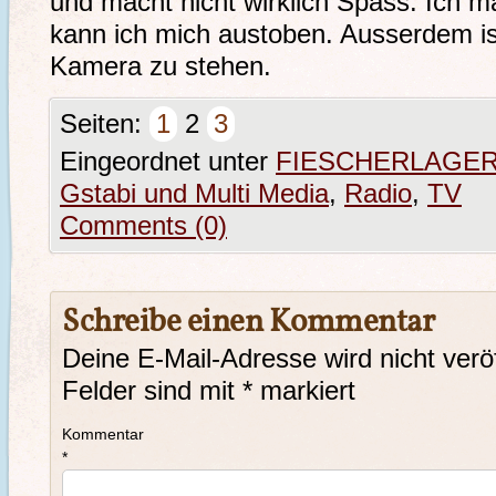
und macht nicht wirklich Spass. Ich m
kann ich mich austoben. Ausserdem ist
Kamera zu stehen.
Seiten:
1
2
3
Eingeordnet unter
FIESCHERLAGER
Gstabi und Multi Media
,
Radio
,
TV
Comments (0)
Schreibe einen Kommentar
Deine E-Mail-Adresse wird nicht veröf
Felder sind mit
*
markiert
Kommentar
*