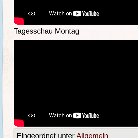
Tagesschau Montag
Eingeordnet unter
Allgemein