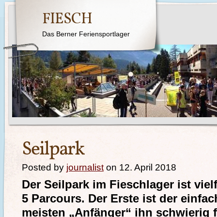
FIESCH
Das Berner Feriensportlager
Seilpark
Posted by
journalist
on 12. April 2018
Der Seilpark im Fieschlager ist viel
5 Parcours. Der Erste ist der einfa
meisten „Anfänger“ ihn schwierig f