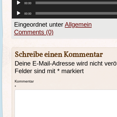
00:00
Player
Audio-
00:00
Player
Eingeordnet unter
Allgemein
Comments (0)
Schreibe einen Kommentar
Deine E-Mail-Adresse wird nicht veröf
Felder sind mit
*
markiert
Kommentar
*