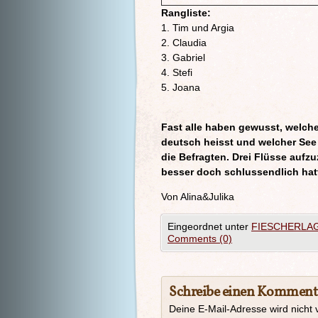
Rangliste:
1. Tim und Argia
2. Claudia
3. Gabriel
4. Stefi
5. Joana
Fast alle haben gewusst, welche
deutsch heisst und welcher See 
die Befragten. Drei Flüsse aufzu
besser doch schlussendlich hatt
Von Alina&Julika
Eingeordnet unter
FIESCHERLAG
Comments (0)
Schreibe einen Komment
Deine E-Mail-Adresse wird nicht v