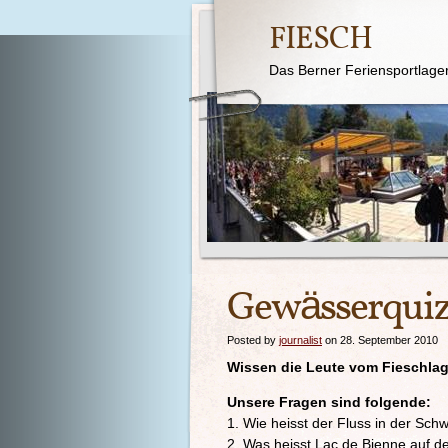
FIESCH
Das Berner Feriensportlage
Gewässerqui
Posted by
journalist
on 28. September 2010
Wissen die Leute vom Fieschla
Unsere Fragen sind folgende:
1. Wie heisst der Fluss in der Schw
2. Was heisst Lac de Bienne auf d