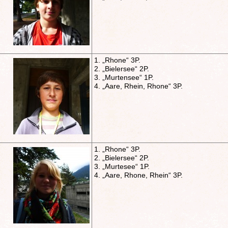
1. „Rhone“ 3P.
2. „Bielersee“ 2P.
3. „Murtensee“ 1P.
4. „Aare, Rhein, Rhone“ 3P.
1. „Rhone“ 3P.
2. „Bielersee“ 2P.
3. „Murtesee“ 1P.
4. „Aare, Rhone, Rhein“ 3P.