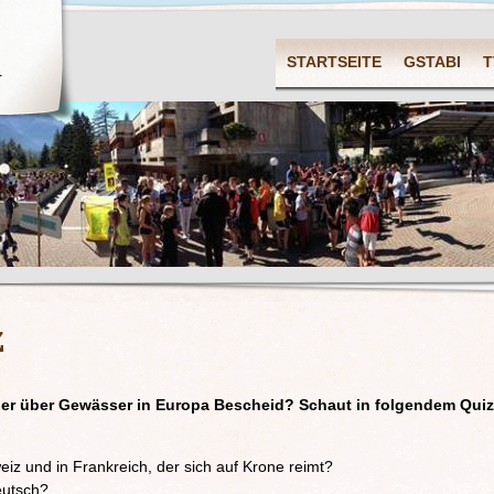
STARTSEITE
GSTABI
T
r
z
ger über Gewässer in Europa Bescheid?
Schaut in folgendem Quiz
eiz und in Frankreich, der sich auf Krone reimt?
eutsch?