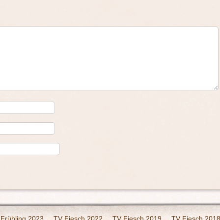
 Frühling 2023
TV Fiesch 2022
TV Fiesch 2019
TV Fiesch 201