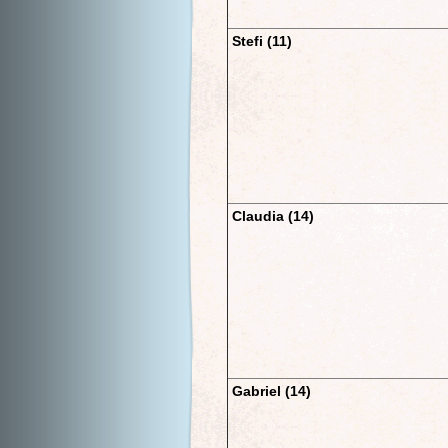
Stefi (11)
Claudia (14)
Gabriel (14)