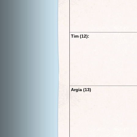
Tim (12):
Argia (13)