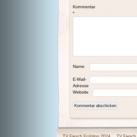
Kommentar
*
Name
E-Mail-
Adresse
Website
TV Fiesch Frühling 2024
TV Fiesch