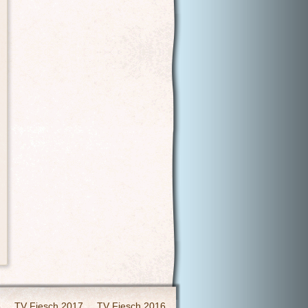
8
TV Fiesch 2017
TV Fiesch 2016