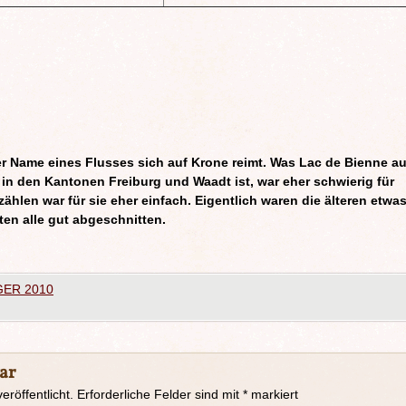
r Name eines Flusses sich auf Krone reimt. Was Lac de Bienne au
in den Kantonen Freiburg und Waadt ist, war eher schwierig für
zählen war für sie eher einfach. Eigentlich waren die älteren etwa
en alle gut abgeschnitten.
ER 2010
ar
eröffentlicht.
Erforderliche Felder sind mit
*
markiert