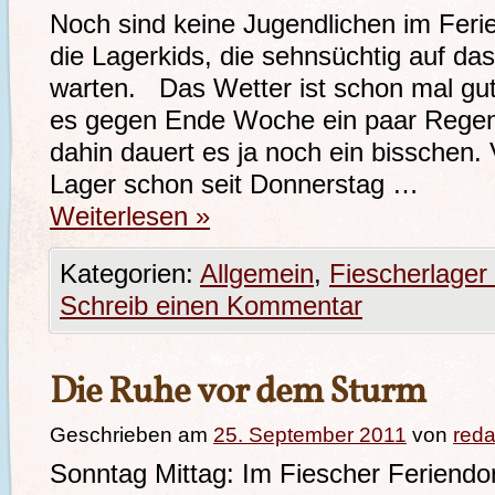
Noch sind keine Jugendlichen im Ferie
die Lagerkids, die sehnsüchtig auf da
warten. Das Wetter ist schon mal gut 
es gegen Ende Woche ein paar Regent
dahin dauert es ja noch ein bisschen. 
Lager schon seit Donnerstag …
Weiterlesen
»
Kategorien:
Allgemein
,
Fiescherlager
Schreib einen Kommentar
Die Ruhe vor dem Sturm
Geschrieben am
25. September 2011
von
reda
Sonntag Mittag: Im Fiescher Feriendo