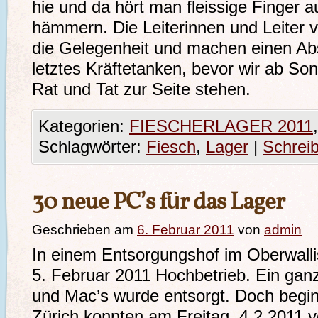
hie und da hört man fleissige Finger a
hämmern. Die Leiterinnen und Leiter
die Gelegenheit und machen einen Ab
letztes Kräftetanken, bevor wir ab So
Rat und Tat zur Seite stehen.
Kategorien:
FIESCHERLAGER 2011
Schlagwörter:
Fiesch
,
Lager
|
Schrei
30 neue PC’s für das Lager
Geschrieben am
6. Februar 2011
von
admin
In einem Entsorgungshof im Oberwall
5. Februar 2011 Hochbetrieb. Ein ganz
und Mac’s wurde entsorgt. Doch begin
Zürich konnten am Freitag, 4.2.2011 