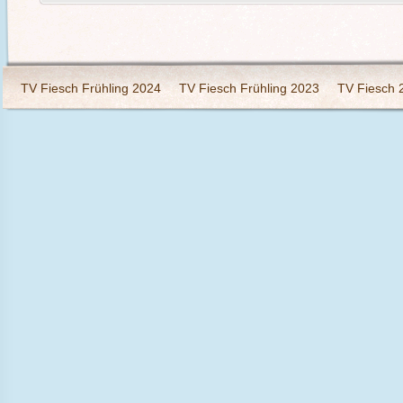
TV Fiesch Frühling 2024
TV Fiesch Frühling 2023
TV Fiesch 