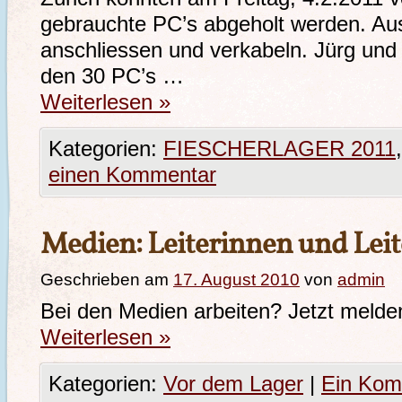
gebrauchte PC’s abgeholt werden. Aus
anschliessen und verkabeln. Jürg und 
den 30 PC’s …
Weiterlesen
»
Kategorien:
FIESCHERLAGER 2011
einen Kommentar
Medien: Leiterinnen und Leit
Geschrieben am
17. August 2010
von
admin
Bei den Medien arbeiten? Jetzt melde
Weiterlesen
»
Kategorien:
Vor dem Lager
|
Ein Kom